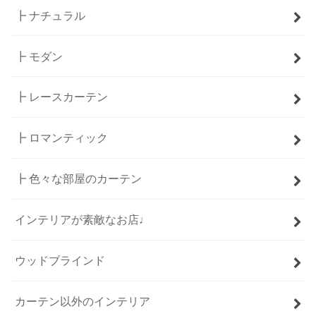
┣ ナチュラル
┣ モダン
┣ レースカーテン
┣ ロマンティック
┣ 色々な部屋のカーテン
インテリアが素敵なお店♩
ウッドブラインド
カーテン以外のインテリア