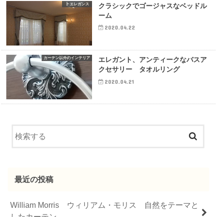
┣ エレガンス
クラシックでゴージャスなベッドル
ーム
2020.04.22
カーテン以外のインテリア
エレガント、アンティークなバスア
クセサリー タオルリング
2020.04.21
最近の投稿
William Morris ウィリアム・モリス 自然をテーマと
したカーテン