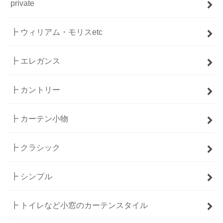
private
┣ ウィリアム・モリスetc
┣ エレガンス
┣ カントリー
┣ カーテン小物
┣ クラシック
┣ シンプル
┣ トイレなど小窓のカーテンスタイル