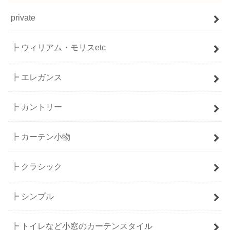
private
┣ ウィリアム・モリスetc
┣ エレガンス
┣ カントリー
┣ カーテン小物
┣ クラシック
┣ シンプル
┣ トイレなど小窓のカーテンスタイル