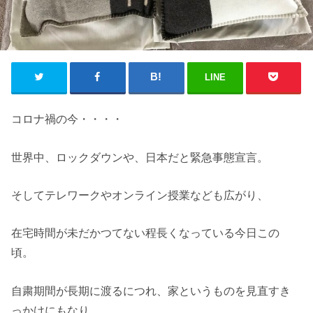
LINE
コロナ禍の今・・・・
世界中、ロックダウンや、日本だと緊急事態宣言。
そしてテレワークやオンライン授業なども広がり、
在宅時間が未だかつてない程長くなっている今日この
頃。
自粛期間が長期に渡るにつれ、家というものを見直すき
っかけにもなり、