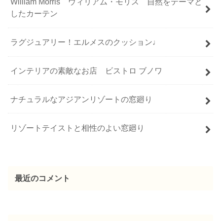
William Morris ウィリアム・モリス 自然をテーマと
したカーテン
ラグジュアリー！エルメスのクッション♩
インテリアの素敵なお店 ビストロ ブノワ
ナチュラルなアジアンリゾートの窓廻り
リゾートテイストと相性のよい窓廻り
最近のコメント