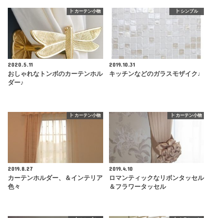
┣ カーテン小物
┣ シンプル
2020.5.11
2019.10.31
おしゃれなトンボのカーテンホル
キッチンなどのガラスモザイク♩
ダー♪
┣ カーテン小物
┣ カーテン小物
2019.8.27
2019.4.10
カーテンホルダー、＆インテリア
ロマンティックなリボンタッセル
色々
＆フラワータッセル