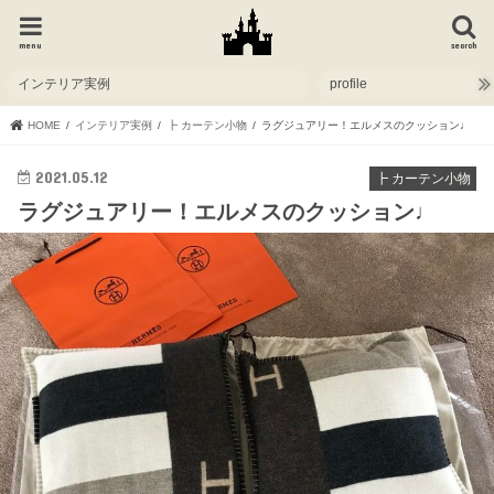
menu
search
インテリア実例
profile
HOME
インテリア実例
┣ カーテン小物
ラグジュアリー！エルメスのクッション♩
2021.05.12
┣ カーテン小物
ラグジュアリー！エルメスのクッション♩