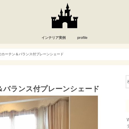
インテリア実例
profile
のカーテン＆バランス付プレーンシェード
＆バランス付プレーンシェード