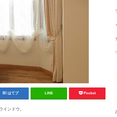
はてブ
LINE
Pocket
ウインドウ。