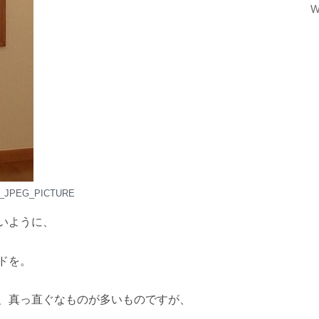
W
f_JPEG_PICTURE
いように、
ドを。
、真っ直ぐなものが多いものですが、