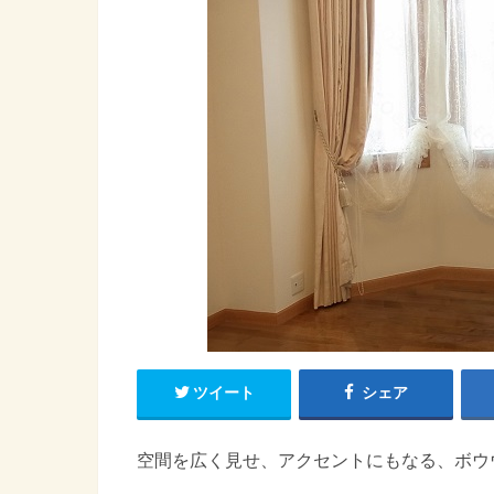
ツイート
シェア
空間を広く見せ、アクセントにもなる、ボウ