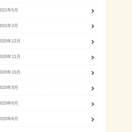
2021年5月
2021年3月
2020年12月
2020年11月
2020年10月
2020年9月
2020年8月
2020年6月