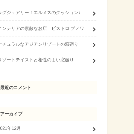
ラグジュアリー！エルメスのクッション♩
インテリアの素敵なお店 ビストロ ブノワ
ナチュラルなアジアンリゾートの窓廻り
リゾートテイストと相性のよい窓廻り
最近のコメント
アーカイブ
2021年12月