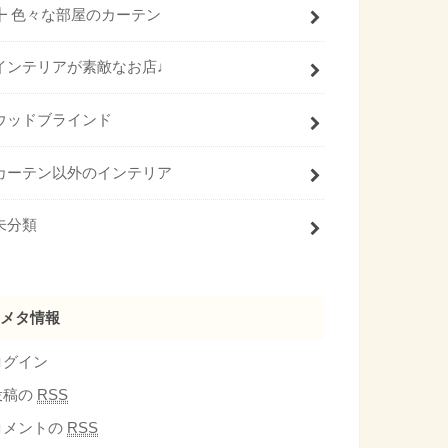
┣ 色々な部屋のカーテン
インテリアが素敵なお店♩
ウッドブラインド
カーテン以外のインテリア
未分類
メタ情報
ログイン
投稿の
RSS
コメントの
RSS