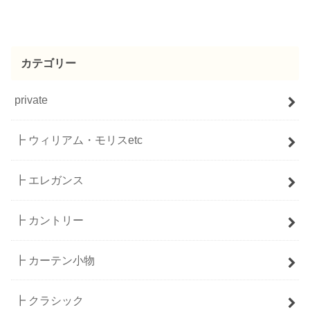
カテゴリー
private
┣ ウィリアム・モリスetc
┣ エレガンス
┣ カントリー
┣ カーテン小物
┣ クラシック