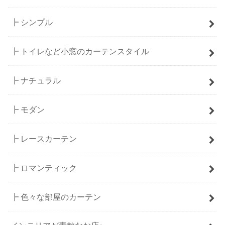
┣ シンプル
┣ トイレなど小窓のカーテンスタイル
┣ ナチュラル
┣ モダン
┣ レースカーテン
┣ ロマンティック
┣ 色々な部屋のカーテン