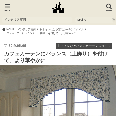
menu
search
インテリア実例
profile
HOME
インテリア実例
┣ トイレなど小窓のカーテンスタイル
カフェカーテンにバランス（上飾り）を付けて、より華やかに
2019.05.05
┣ トイレなど小窓のカーテンスタイル
カフェカーテンにバランス（上飾り）を付け
て、より華やかに