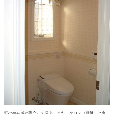
窓の存在感が際立って見え、また、クロス（壁紙）と色